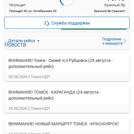
Тегульдет
Красный Яр
Тегульдет АС, ул. Октябрьская, 20
Красный Яр (транзит)
—
руб.
Служба поддержки
Загрузить цену
Подробнее
Детали рейса
Новости
о маршруте
ВНИМАНИЕ! Томск - Семей ч/з Рубцовск (25 августа -
дополнительный рейс)
05.08.2026 ||
Томск КДП
ВНИМАНИЕ! ТОМСК - КАРАГАНДА (24 августа -
дополнительный рейс)
05.08.2026 ||
Томск КДП
❗ВНИМАНИЕ! НОВЫЙ МАРШРУТ ТОМСК - КРАСНОЯРСК!