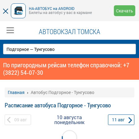
НА-АВТОБУС на ANDROID
Скачать
Билеты на автобус у вас в кармане
АВТОВОКЗАЛ ТОМСКА
По пригородным рейсам телефон справочной: +7
(3822) 54‑07-30
Главная
Автобус Подгорное - Тунгусово
Расписание автобуса Подгорное - Тунгусово
10 августа
09
авг
11
авг
понедельник