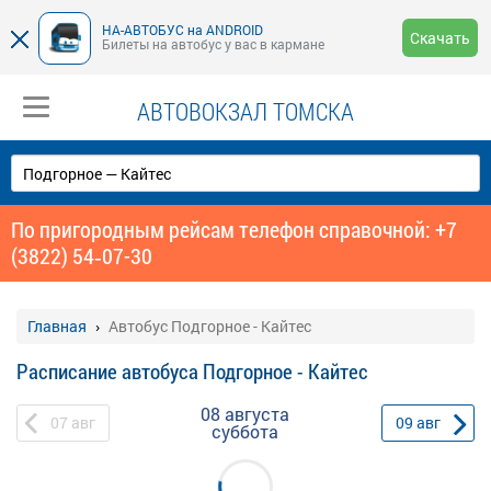
НА-АВТОБУС на ANDROID
Скачать
Билеты на автобус у вас в кармане
АВТОВОКЗАЛ ТОМСКА
По пригородным рейсам телефон справочной: +7
(3822) 54‑07-30
Главная
Автобус Подгорное - Кайтес
Расписание автобуса Подгорное - Кайтес
08 августа
07
авг
09
авг
суббота