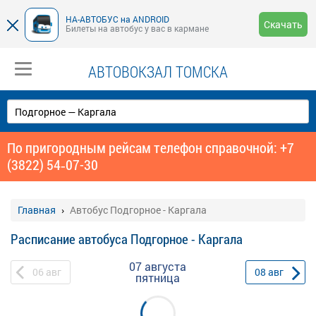
НА-АВТОБУС на ANDROID
Скачать
Билеты на автобус у вас в кармане
АВТОВОКЗАЛ ТОМСКА
По пригородным рейсам телефон справочной: +7
(3822) 54‑07-30
Главная
Автобус Подгорное - Каргала
Расписание автобуса Подгорное - Каргала
07 августа
06
авг
08
авг
пятница