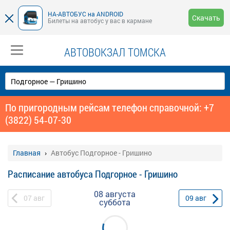
НА-АВТОБУС на ANDROID
Скачать
Билеты на автобус у вас в кармане
АВТОВОКЗАЛ ТОМСКА
По пригородным рейсам телефон справочной: +7
(3822) 54‑07-30
Главная
Автобус Подгорное - Гришино
Расписание автобуса Подгорное - Гришино
08 августа
07
авг
09
авг
суббота