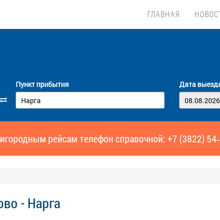
ГЛАВНАЯ
НОВОС
Пункт прибытия
Дата выезд
игородным рейсам телефон справочной: +7 (3822) 54
во - Нарга