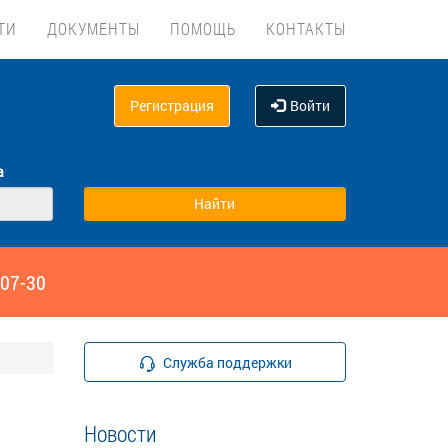
ТИ
ДОКУМЕНТЫ
ПОМОЩЬ
КОНТАКТЫ
Регистрация
Войти
а
‑07-30
Служба поддержки
Новости