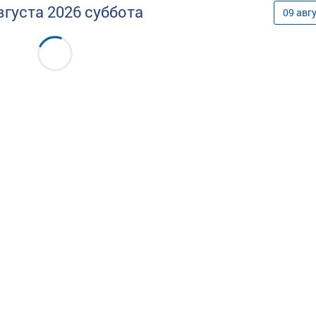
вгуста
2026
суббота
09
авг