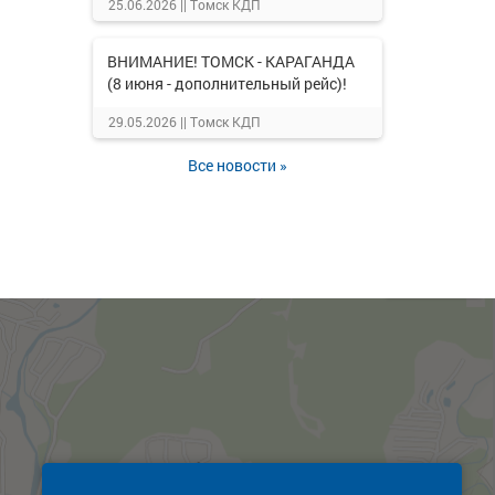
25.06.2026 ||
Томск КДП
ВНИМАНИЕ! ТОМСК - КАРАГАНДА
(8 июня - дополнительный рейс)!
29.05.2026 ||
Томск КДП
Все новости »