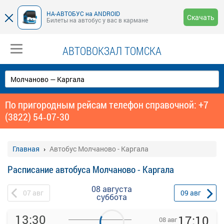
НА-АВТОБУС на ANDROID
Скачать
Билеты на автобус у вас в кармане
АВТОВОКЗАЛ ТОМСКА
По пригородным рейсам телефон справочной: +7
(3822) 54‑07-30
Главная
Автобус Молчаново - Каргала
Расписание автобуса Молчаново - Каргала
08 августа
07
авг
09
авг
суббота
13:30
17:10
08 авг