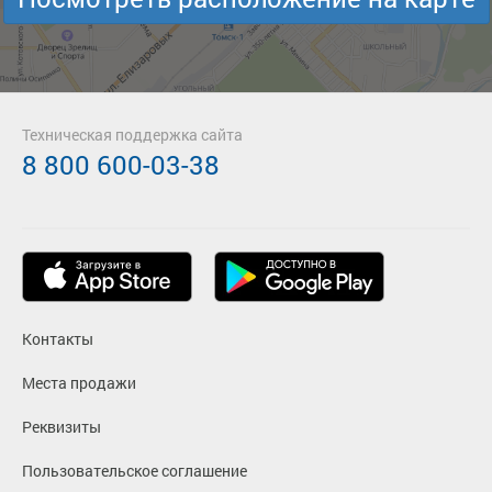
—
руб.
Загрузить цену
Подробнее
Детали рейса
о маршруте
Техническая поддержка сайта
8 800 600-03-38
Контакты
Места продажи
Реквизиты
Пользовательское соглашение