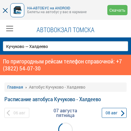
НА-АВТОБУС на ANDROID
Скачать
Билеты на автобус у вас в кармане
АВТОВОКЗАЛ ТОМСКА
По пригородным рейсам телефон справочной: +7
(3822) 54‑07-30
Главная
Автобус Кучуково - Халдеево
Расписание автобуса Кучуково - Халдеево
07 августа
06
авг
08
авг
пятница