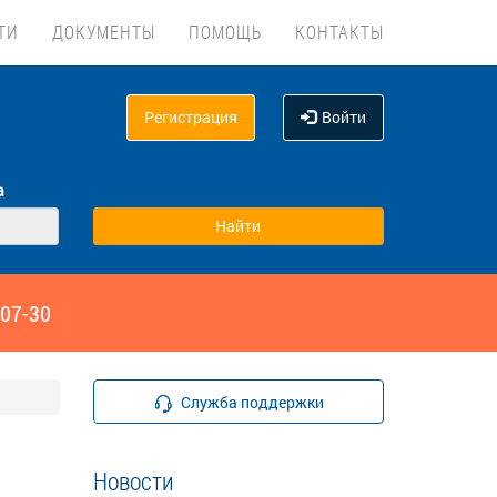
ТИ
ДОКУМЕНТЫ
ПОМОЩЬ
КОНТАКТЫ
Регистрация
Войти
а
‑07-30
Служба поддержки
Новости