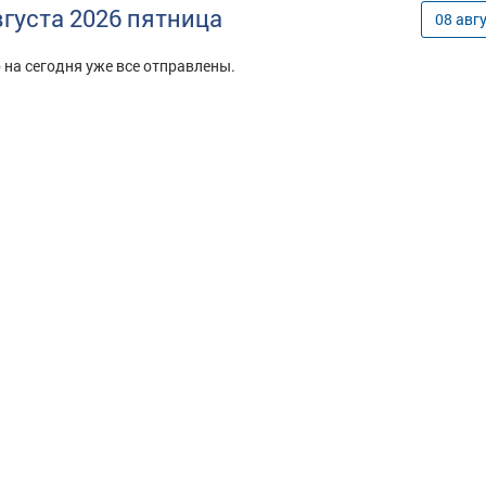
вгуста
2026
пятница
08
авг
 на сегодня уже все отправлены.