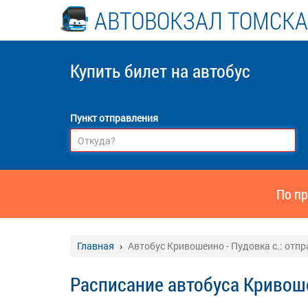
АВТОВОКЗАЛ ТОМСКА
Купить билет
на автобус
Пункт отправления
По пр
Главная
Автобус Кривошеино - Пудовка с.: отп
Расписание автобуса Кривоше