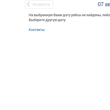
07 а
06
августа
На выбранную Вами дату рейсы не найдены, либо
Выберите другую дату.
Контакты