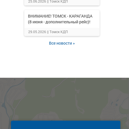
25.06.2026 ||
Томск КДП
ВНИМАНИЕ! ТОМСК - КАРАГАНДА
(8 июня - дополнительный рейс)!
29.05.2026 ||
Томск КДП
Все новости »