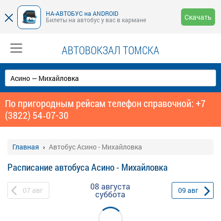
НА-АВТОБУС на ANDROID
Скачать
Билеты на автобус у вас в кармане
АВТОВОКЗАЛ ТОМСКА
По пригородным рейсам телефон справочной: +7
(3822) 54‑07-30
Главная
Автобус Асино - Михайловка
Расписание автобуса Асино - Михайловка
08 августа
07
авг
09
авг
суббота