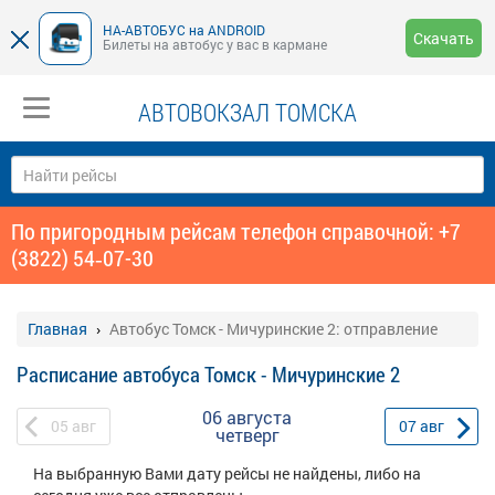
НА-АВТОБУС на ANDROID
Скачать
Билеты на автобус у вас в кармане
АВТОВОКЗАЛ ТОМСКА
По пригородным рейсам телефон справочной: +7
(3822) 54‑07-30
Главная
Автобус Томск - Мичуринские 2: отправление
Расписание автобуса Томск - Мичуринские 2
06 августа
05
авг
07
авг
четверг
На выбранную Вами дату рейсы не найдены, либо на