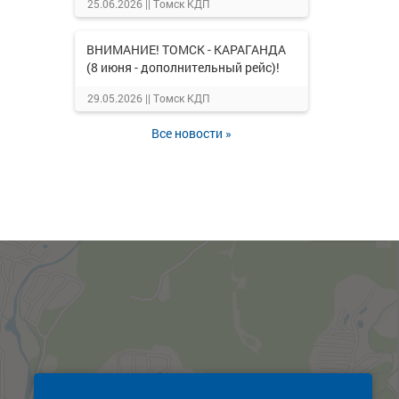
25.06.2026 ||
Томск КДП
ВНИМАНИЕ! ТОМСК - КАРАГАНДА
(8 июня - дополнительный рейс)!
29.05.2026 ||
Томск КДП
Все новости »