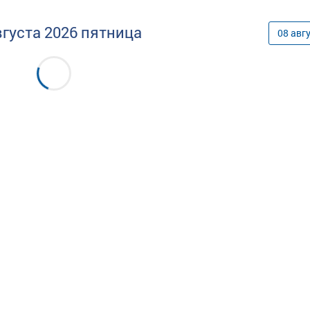
вгуста
2026
пятница
08
авг