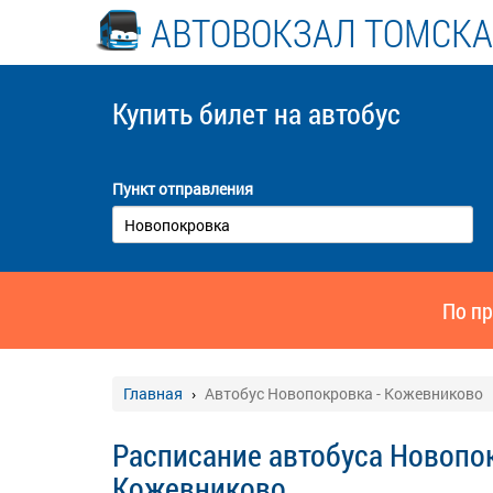
АВТОВОКЗАЛ ТОМСКА
Купить билет
на автобус
Пункт отправления
По пр
Главная
Автобус Новопокровка - Кожевниково
Расписание автобуса Новопок
Кожевниково