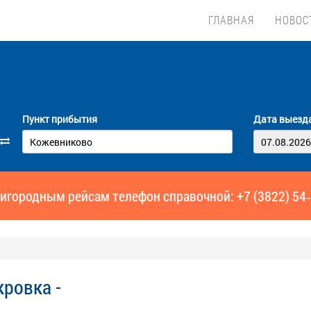
ГЛАВНАЯ
НОВОС
Пункт прибытия
Дата выезд
игородным рейсам телефон справочной: +7 (3822) 54
ровка -