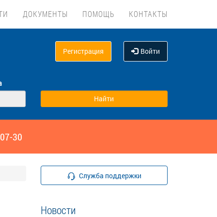
ТИ
ДОКУМЕНТЫ
ПОМОЩЬ
КОНТАКТЫ
Регистрация
Войти
а
‑07-30
Служба поддержки
Новости