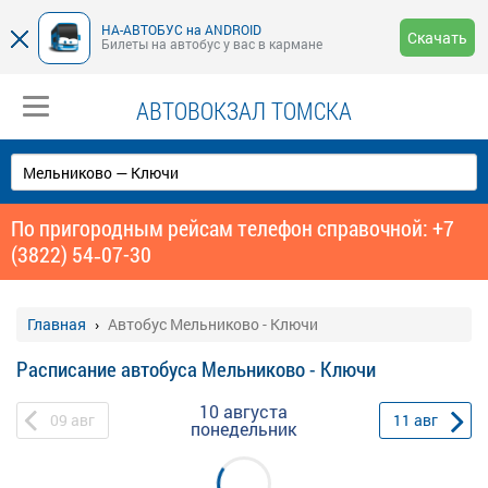
НА-АВТОБУС на ANDROID
Скачать
Билеты на автобус у вас в кармане
АВТОВОКЗАЛ ТОМСКА
По пригородным рейсам телефон справочной: +7
(3822) 54‑07-30
Главная
Автобус Мельниково - Ключи
Расписание автобуса Мельниково - Ключи
10 августа
09
авг
11
авг
понедельник