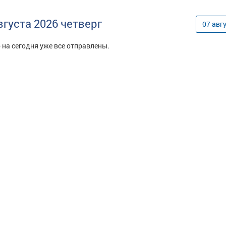
вгуста
2026
четверг
07
авг
 на сегодня уже все отправлены.