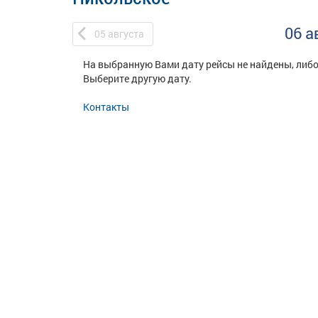
06 а
05
августа
На выбранную Вами дату рейсы не найдены, либо
Выберите другую дату.
Контакты