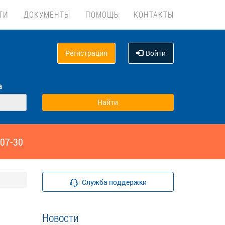
ТИ
ДОКУМЕНТЫ
ПОМОЩЬ
КОНТАКТЫ
Регистрация
Войти
а
‑07-30
Служба поддержки
Новости