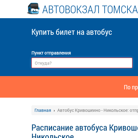
АВТОВОКЗАЛ ТОМСКА
Купить билет
на автобус
Пункт отправления
По пр
Главная
Автобус Кривошеино - Никольское: отп
Расписание автобуса Кривош
Никольское