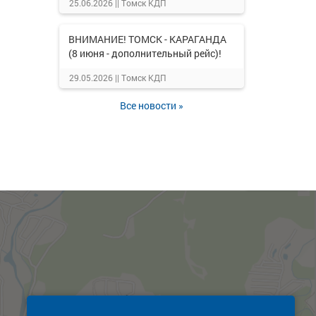
25.06.2026 ||
Томск КДП
ВНИМАНИЕ! ТОМСК - КАРАГАНДА
(8 июня - дополнительный рейс)!
29.05.2026 ||
Томск КДП
Все новости »